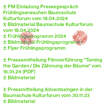
 PM Einladung Pressegespräch
Frühlingserwachen Baumschule
Kulturforum vom 18.04.2024
 Bildmaterial Baumschule Kulturforum
vom 18.04.2024
 Frühlingsprogramm 2024
 Bildmaterial Frühlingsprogramm
 Flyer Frühlingsprogramm
 Pressemitteilung Filmvorführung "Taming
the Garden / Die Zähmung der Bäume" vom
16.01.24 (PDF)
 Bildmaterial
 Pressmitteilung Adventssingen in der
Baumschule Kulturforum vom 30.11.23
 Bildmaterial