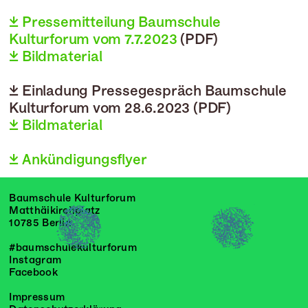
 Pressemitteilung Baumschule
Kulturforum vom 7.7.2023
(PDF)
 Bildmaterial
 Einladung Pressegespräch Baumschule
Kulturforum vom 28.6.2023 (PDF)
 Bildmaterial
 Ankündigungsflyer
Baumschule Kulturforum
Matthäikirchplatz
10785 Berlin
#baumschulekulturforum
Instagram
Facebook
Impressum