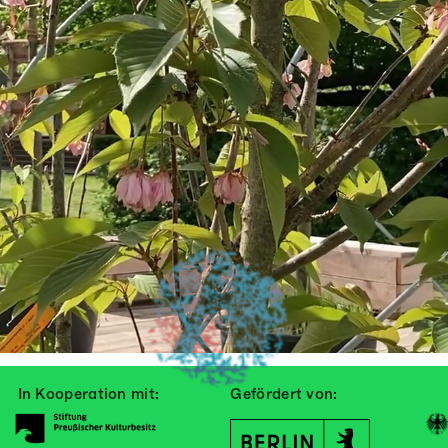
In Kooperation mit:
Gefördert von: